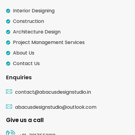
Interior Designing
Construction
Architecture Design
Project Management Services
About Us
Contact Us
Enquiries
contact@abacusdesignstudio.in
abacusdesignstudio@outlook.com
Give us a call