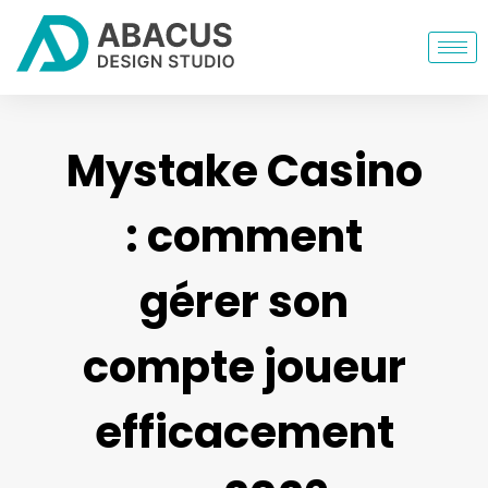
Mystake Casino
: comment
gérer son
compte joueur
efficacement