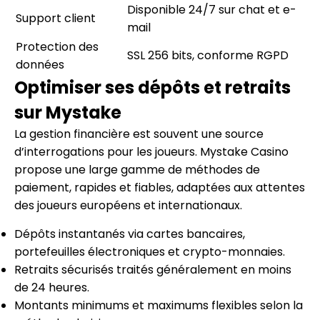
Disponible 24/7 sur chat et e-
Support client
mail
Protection des
SSL 256 bits, conforme RGPD
données
Optimiser ses dépôts et retraits
sur Mystake
La gestion financière est souvent une source
d’interrogations pour les joueurs. Mystake Casino
propose une large gamme de méthodes de
paiement, rapides et fiables, adaptées aux attentes
des joueurs européens et internationaux.
Dépôts instantanés via cartes bancaires,
portefeuilles électroniques et crypto-monnaies.
Retraits sécurisés traités généralement en moins
de 24 heures.
Montants minimums et maximums flexibles selon la