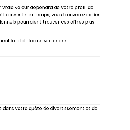
r vraie valeur dépendra de votre profil de
t à investir du temps, vous trouverez ici des
sionnels pourraient trouver ces offres plus
nt la plateforme via ce lien :
e dans votre quête de divertissement et de