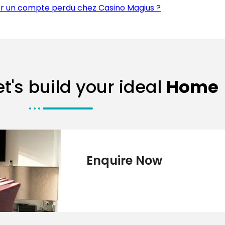
er un compte perdu chez Casino Magius ?
et's build your ideal
Home
Enquire Now