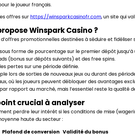
pour le joueur français.
es offres sur
https://winsparkcasinofr.com
, un site qui v
propose Winspark Casino ?
’offres promotionnelles destinées à séduire et fidéliser
sous forme de pourcentage sur le premier dépôt jusqu’à 
s (bonus sur dépôts suivants) et des free spins.
s pertes sur une période définie.
e lors de sorties de nouveaux jeux ou durant des période
eaux, où les joueurs peuvent débloquer des avantages exclu
r rapport au marché, mais l’essentiel reste la qualité d
point crucial à analyser
ent perdre leur intérêt si les conditions de mise (wager
moyenne haute du secteur :
Plafond de conversion
Validité du bonus