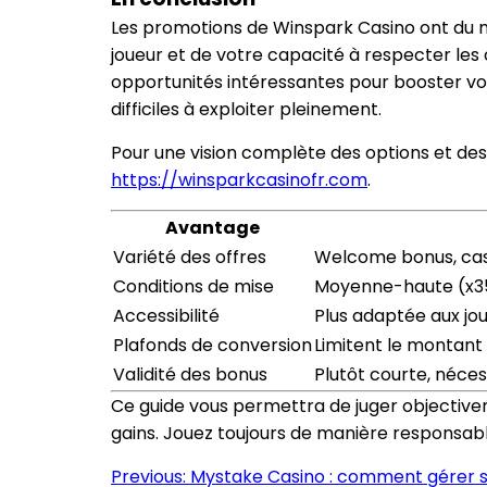
Les promotions de Winspark Casino ont du mér
joueur et de votre capacité à respecter les 
opportunités intéressantes pour booster votr
difficiles à exploiter pleinement.
Pour une vision complète des options et des 
https://winsparkcasinofr.com
.
Avantage
Variété des offres
Welcome bonus, cash
Conditions de mise
Moyenne-haute (x35
Accessibilité
Plus adaptée aux jo
Plafonds de conversion
Limitent le montant
Validité des bonus
Plutôt courte, néces
Ce guide vous permettra de juger objective
gains. Jouez toujours de manière responsabl
Previous:
Mystake Casino : comment gérer 