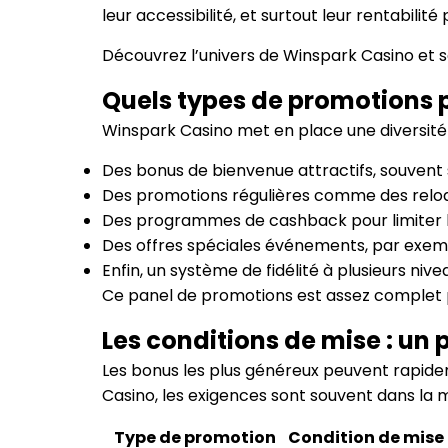
leur accessibilité, et surtout leur rentabilité 
Découvrez l’univers de Winspark Casino et s
Quels types de promotions 
Winspark Casino met en place une diversité d
Des bonus de bienvenue attractifs, souvent 
Des promotions régulières comme des reload
Des programmes de cashback pour limiter le
Des offres spéciales événements, par exempl
Enfin, un système de fidélité à plusieurs niv
Ce panel de promotions est assez complet pa
Les conditions de mise : un 
Les bonus les plus généreux peuvent rapidem
Casino, les exigences sont souvent dans la 
Type de promotion
Condition de mise