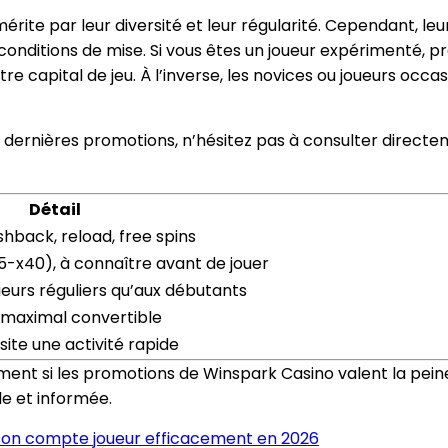
ite par leur diversité et leur régularité. Cependant, leu
conditions de mise. Si vous êtes un joueur expérimenté, prê
e capital de jeu. À l’inverse, les novices ou joueurs occa
dernières promotions, n’hésitez pas à consulter directeme
Détail
back, reload, free spins
-x40), à connaître avant de jouer
ueurs réguliers qu’aux débutants
 maximal convertible
site une activité rapide
ment si les promotions de Winspark Casino valent la pein
e et informée.
son compte joueur efficacement en 2026