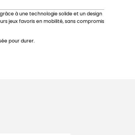
 grâce à une technologie solide et un design
urs jeux favoris en mobilité, sans compromis
ée pour durer.