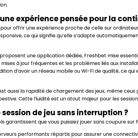
ion.
: une expérience pensée pour la conti
pour offrir une expérience proche de celle sur ordinateur
sponsive, ce qui signifie qu’elle s’adapte automatiquement
proposent une application dédiée, Freshbet mise essent
mises à jour fréquentes et les problèmes liés aux installati
ndition d’avoir un réseau mobile ou Wi-Fi de qualité, ce qui
 est aussi la rapidité de chargement des jeux, même ceux
stive. Cette fluidité est un atout majeur pour les session
session de jeu sans interruption ?
ls garantissent que vous puissiez jouer sans coupure sur 
serveurs performants répartis pour assurer une connectivi