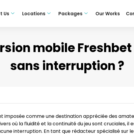
t Us
Locations
Packages
Our Works
Con
ersion mobile Freshbet
sans interruption ?
nt imposée comme une destination appréciée des amateu
ers où la fluidité et la continuité du jeu sont cruciales, il
une interruption. En tant que rédacteur spécialisé sur l