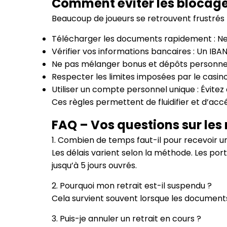
Comment éviter les blocage
Beaucoup de joueurs se retrouvent frustrés 
Télécharger les documents rapidement : Ne ta
Vérifier vos informations bancaires : Un IB
Ne pas mélanger bonus et dépôts personnels 
Respecter les limites imposées par le casin
Utiliser un compte personnel unique : Évitez
Ces règles permettent de fluidifier et d’acc
FAQ – Vos questions sur les
1. Combien de temps faut-il pour recevoir un
Les délais varient selon la méthode. Les po
jusqu’à 5 jours ouvrés.
2. Pourquoi mon retrait est-il suspendu ?
Cela survient souvent lorsque les documents
3. Puis-je annuler un retrait en cours ?