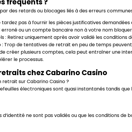
s fréquents ?
par des retards ou blocages liés à des erreurs communes. 
rdez pas à fournir les pièces justificatives demandées dè
AN erroné ou un compte bancaire non à votre nom bloquera 
: Retirez uniquement après avoir validé les conditions d
o : Trop de tentatives de retrait en peu de temps peuvent
 de créer plusieurs comptes, cela peut entraîner une interd
élérer le processus.
 retraits chez Cabarino Casino
 retrait sur Cabarino Casino ?
rtefeuilles électroniques sont quasi instantanés tandis q
 d’identité ne sont pas validés ou que les conditions de 