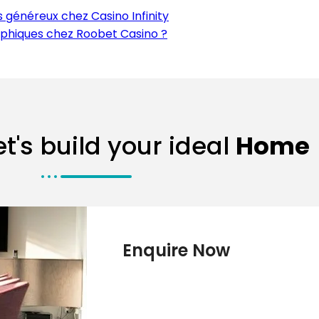
s généreux chez Casino Infinity
raphiques chez Roobet Casino ?
et's build your ideal
Home
Enquire Now