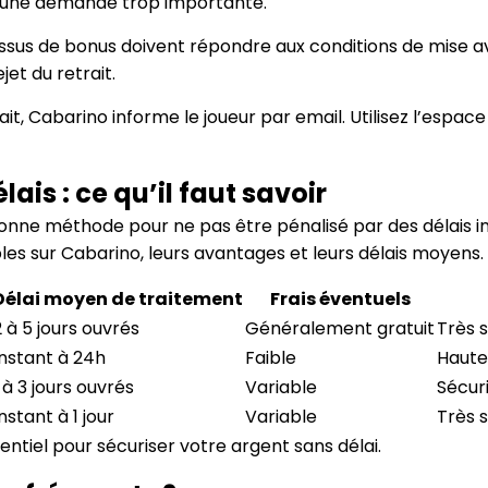
à une demande trop importante.
issus de bonus doivent répondre aux conditions de mise av
et du retrait.
rait, Cabarino informe le joueur par email. Utilisez l’espa
is : ce qu’il faut savoir
a bonne méthode pour ne pas être pénalisé par des délais in
es sur Cabarino, leurs avantages et leurs délais moyens.
Délai moyen de traitement
Frais éventuels
2 à 5 jours ouvrés
Généralement gratuit
Très s
Instant à 24h
Faible
Haute 
1 à 3 jours ouvrés
Variable
Sécuri
nstant à 1 jour
Variable
Très 
entiel pour sécuriser votre argent sans délai.