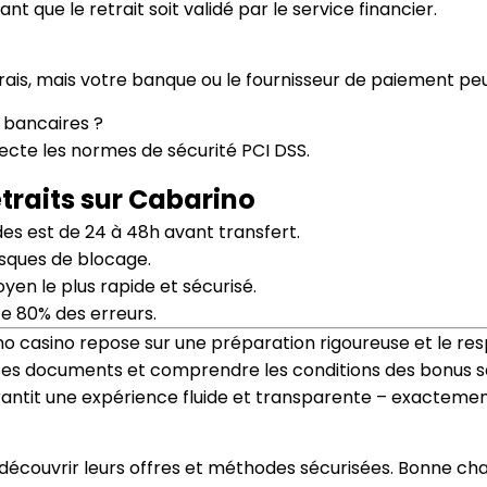
nt que le retrait soit validé par le service financier.
ais, mais votre banque ou le fournisseur de paiement peu
s bancaires ?
pecte les normes de sécurité PCI DSS.
etraits sur Cabarino
 est de 24 à 48h avant transfert.
isques de blocage.
yen le plus rapide et sécurisé.
te 80% des erreurs.
ino casino repose sur une préparation rigoureuse et le re
s documents et comprendre les conditions des bonus sont 
garantit une expérience fluide et transparente – exacteme
découvrir leurs offres et méthodes sécurisées. Bonne cha