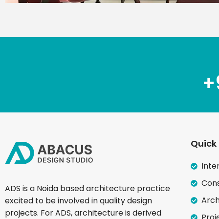
+
Quick 
Inte
Cons
ADS is a Noida based architecture practice
Arch
excited to be involved in quality design
projects. For ADS, architecture is derived
Proj