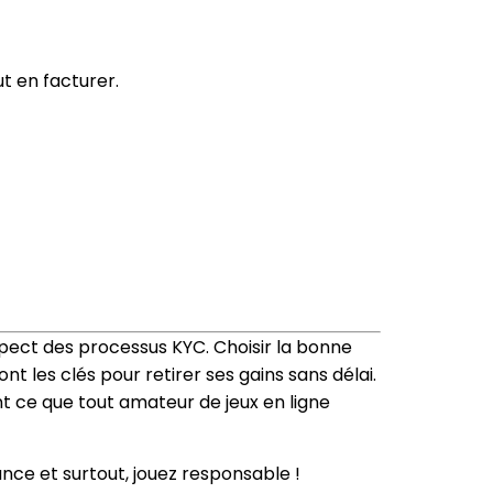
t en facturer.
spect des processus KYC. Choisir la bonne
les clés pour retirer ses gains sans délai.
nt ce que tout amateur de jeux en ligne
nce et surtout, jouez responsable !