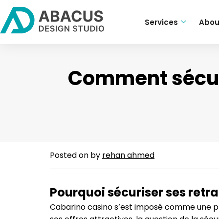
Services
Abou
Comment sécuri
Posted on
by
rehan ahmed
Pourquoi sécuriser ses retra
Cabarino casino s’est imposé comme une plat