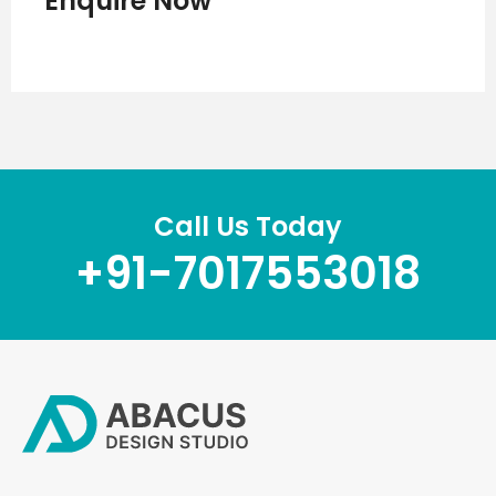
Enquire Now
Call Us Today
+91-7017553018