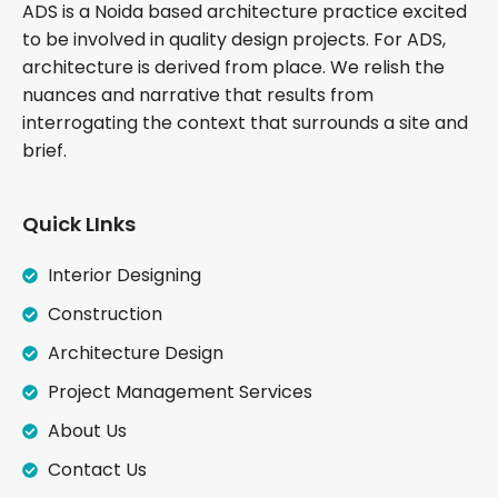
ADS is a Noida based architecture practice excited
to be involved in quality design projects. For ADS,
architecture is derived from place. We relish the
nuances and narrative that results from
interrogating the context that surrounds a site and
brief.
Quick LInks
Interior Designing
Construction
Architecture Design
Project Management Services
About Us
Contact Us