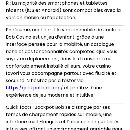
R : La majorité des smartphones et tablettes
récents (iOS et Android) sont compatibles avec la
version mobile ou l’application.
En résumé, accéder à la version mobile de Jackpot
Bob Casino est un jeu d’enfant, grâce à une
interface pensée pour la mobilité, un catalogue
riche et des fonctionnalités complètes. Que vous
soyez en déplacement, dans les transports ou
confortablement installé ailleurs, votre casino
favori vous accompagne partout avec fluidité et
sécurité. N’hésitez pas à tester via
https://jackpotbob.app/
et profitez d’une
expérience de jeu moderne et intuitive.
Quick facts : Jackpot Bob se distingue par ses
temps de chargement rapides sur mobile, une
interface multi-langues et l’absence de publicités
intrusives, offrant un environnement agréable pour