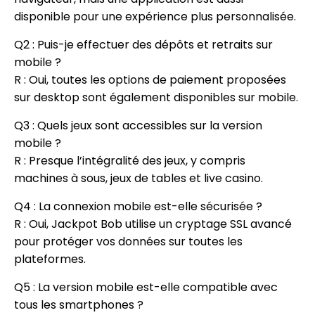
disponible pour une expérience plus personnalisée.
Q2 : Puis-je effectuer des dépôts et retraits sur
mobile ?
R : Oui, toutes les options de paiement proposées
sur desktop sont également disponibles sur mobile.
Q3 : Quels jeux sont accessibles sur la version
mobile ?
R : Presque l’intégralité des jeux, y compris
machines à sous, jeux de tables et live casino.
Q4 : La connexion mobile est-elle sécurisée ?
R : Oui, Jackpot Bob utilise un cryptage SSL avancé
pour protéger vos données sur toutes les
plateformes.
Q5 : La version mobile est-elle compatible avec
tous les smartphones ?