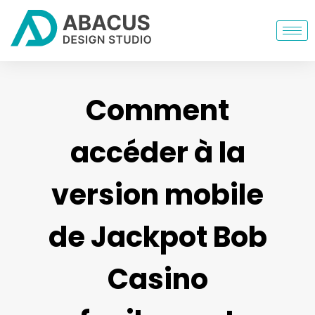
Comment
accéder à la
version mobile
de Jackpot Bob
Casino