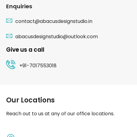
Enquiries
contact@abacusdesignstudio.in
abacusdesignstudio@outlook.com
Give us a call
+91-7017553018
Our Locations
Reach out to us at any of our office locations.