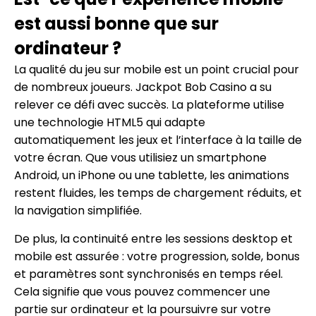
est aussi bonne que sur
ordinateur ?
La qualité du jeu sur mobile est un point crucial pour
de nombreux joueurs. Jackpot Bob Casino a su
relever ce défi avec succès. La plateforme utilise
une technologie HTML5 qui adapte
automatiquement les jeux et l’interface à la taille de
votre écran. Que vous utilisiez un smartphone
Android, un iPhone ou une tablette, les animations
restent fluides, les temps de chargement réduits, et
la navigation simplifiée.
De plus, la continuité entre les sessions desktop et
mobile est assurée : votre progression, solde, bonus
et paramètres sont synchronisés en temps réel.
Cela signifie que vous pouvez commencer une
partie sur ordinateur et la poursuivre sur votre